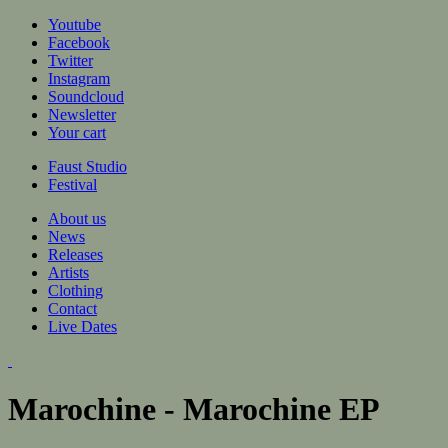
Jump to navigation
Youtube
Facebook
Twitter
Instagram
Soundcloud
Newsletter
Your cart
Faust Studio
Festival
About us
News
Releases
Artists
Clothing
Contact
Live Dates
Marochine - Marochine EP