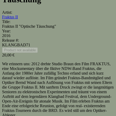
Artist:
Fraktus II
Title:
Fraktus II "Optische Täuschung"
Year:
2016
Release #:
KLANGBAD71
20,00 €
Wir erinnern uns: 2012 drehte Studio Braun den Film FRAKTUS,
eine Mockumentary über die fiktive NDW-Band Fraktus, die
Anfang der 1980er Jahre zufällig Techno erfand und sich kurz
darauf wieder auflöste. Im Film gründet Fraktus-Bandmitglied und
Optiker Bernd Wand nach Auflösung von Fraktus mit seinen Eltern
die Gruppe Fraktus II. Mit sanftem Druck zwingt er die langmütigen
Senioren zu elektronischen Experimenten und träumt von einem
Auftritt auf dem legendären Klangbad Festival, dem Underground-
Open-Air-Ereignis für atonale Musik. Im Film erleben Fraktus am
Ende eine erfolgreiche Reunion, gefolgt von real- existierenden
Fraktus-Tourneen durch die BRD. Es wird still um den Optiker-
Ableger.