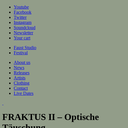
Jump to navigation
Youtube
Facebook
Twitter
Instagram
Soundcloud
Newsletter
Your cart
Faust Studio
Festival
About us
News
Releases
Artists
Clothing
Contact
Live Dates
FRAKTUS II – Optische
Täuschung